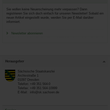
Sie wollen keine Neuerscheinung mehr verpassen? Dann
registrieren Sie sich doch einfach für unseren Newsletter! Sobald ein
neuer Artikel eingestellt wurde, werden Sie per E-Mail darüber
informiert.
Newsletter abonnieren
Service
Herausgeber
Sächsische Staatskanzlei
Archivstraße 1
01097
Dresden
Telefon:
+49 351 564-0
Telefax:
+49 351 564-10999
E-Mail:
info@sk.sachsen.de