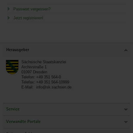
Passwort vergessen?
Jetzt registrieren!
Service
Herausgeber
Sächsische Staatskanzlei
Archivstraße 1
01097
Dresden
Telefon:
+49 351 564-0
Telefax:
+49 351 564-10999
E-Mail:
info@sk.sachsen.de
Service
Verwandte Portale