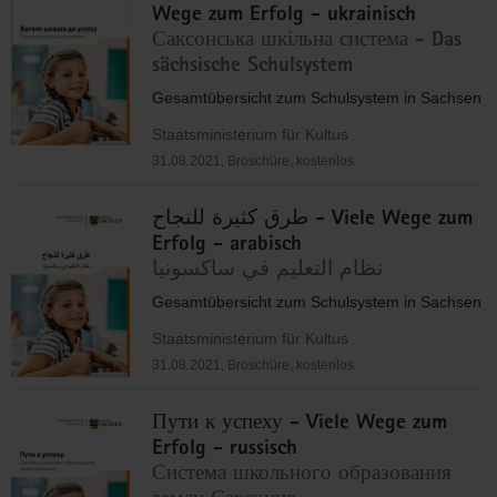
Wege zum Erfolg - ukrainisch
Саксонська шкільна система - Das
sächsische Schulsystem
Gesamtübersicht zum Schulsystem in Sachsen
Staatsministerium für Kultus
31.08.2021, Broschüre, kostenlos
طرق كثيرة للنجاح - Viele Wege zum
Erfolg - arabisch
نظام التعليم في ساكسونيا
Gesamtübersicht zum Schulsystem in Sachsen
Staatsministerium für Kultus
31.08.2021, Broschüre, kostenlos
Пути к успеху - Viele Wege zum
Erfolg - russisch
Система школьного образования