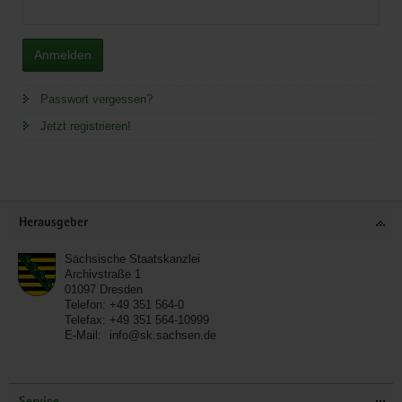
Anmelden
Passwort vergessen?
Jetzt registrieren!
Service
Herausgeber
Sächsische Staatskanzlei
Archivstraße 1
01097
Dresden
Telefon:
+49 351 564-0
Telefax:
+49 351 564-10999
E-Mail:
info@sk.sachsen.de