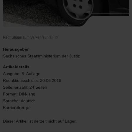
Rechtstipps zum Verkehrsunfall
©
Rechtstipps
zum
Herausgeber
Verkehrsunfall
Sächsisches Staatsministerium der Justiz
Artikeldetails
Ausgabe:
5. Auflage
Redaktionsschluss:
30.06.2018
Seitenanzahl:
24 Seiten
Format:
DIN-lang
Sprache:
deutsch
Barrierefrei:
ja
Dieser Artikel ist derzeit nicht auf Lager.