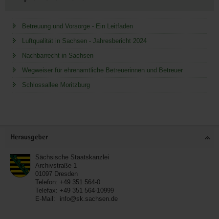
Betreuung und Vorsorge - Ein Leitfaden
Luftqualität in Sachsen - Jahresbericht 2024
Nachbarrecht in Sachsen
Wegweiser für ehrenamtliche Betreuerinnen und Betreuer
Schlossallee Moritzburg
Service
Herausgeber
Sächsische Staatskanzlei
Archivstraße 1
01097
Dresden
Telefon:
+49 351 564-0
Telefax:
+49 351 564-10999
E-Mail:
info@sk.sachsen.de