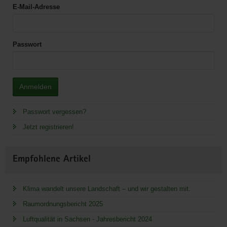
E-Mail-Adresse
Passwort
Anmelden
Passwort vergessen?
Jetzt registrieren!
Empfohlene Artikel
Klima wandelt unsere Landschaft – und wir gestalten mit.
Raumordnungsbericht 2025
Luftqualität in Sachsen - Jahresbericht 2024