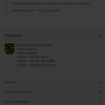
Dorfgemeinschaftshäuser in ländlichen Räumen Sachsens
Sandsackstapeln – Richtig gemacht!
Service
Herausgeber
Sächsische Staatskanzlei
Archivstraße 1
01097
Dresden
Telefon:
+49 351 564-0
Telefax:
+49 351 564-10999
E-Mail:
info@sk.sachsen.de
Service
Verwandte Portale
Seite empfehlen