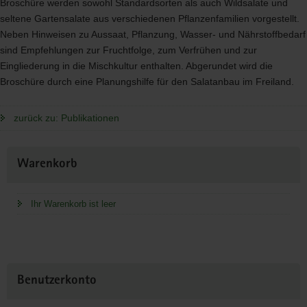
Broschüre werden sowohl Standardsorten als auch Wildsalate und
seltene Gartensalate aus verschiedenen Pflanzenfamilien vorgestellt.
Neben Hinweisen zu Aussaat, Pflanzung, Wasser- und Nährstoffbedarf
sind Empfehlungen zur Fruchtfolge, zum Verfrühen und zur
Eingliederung in die Mischkultur enthalten. Abgerundet wird die
Broschüre durch eine Planungshilfe für den Salatanbau im Freiland.
zurück zu: Publikationen
Weitere
Warenkorb
Information
Ihr Warenkorb ist leer
Benutzerkonto