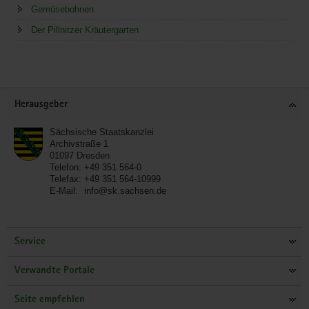
Gemüsebohnen
Der Pillnitzer Kräutergarten
Service
Herausgeber
Sächsische Staatskanzlei
Archivstraße 1
01097
Dresden
Telefon:
+49 351 564-0
Telefax:
+49 351 564-10999
E-Mail:
info@sk.sachsen.de
Service
Verwandte Portale
Seite empfehlen