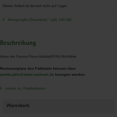
Dieser Artikel ist derzeit nicht auf Lager.
Moosjungfer [Download; *.pdf, 140 kB]
Beschreibung
Arten der Fauna-Flora-Habitat(
FFH
)-Richtlinie
Restexemplare des Faltblatts können über
anette.jahn@smul.sachsen.de
bezogen werden.
zurück zu: Publikationen
Weitere
Warenkorb
Information