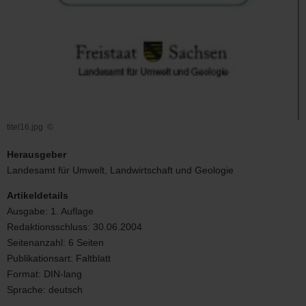
titel16.jpg
©
titel16.jpg
Herausgeber
Landesamt für Umwelt, Landwirtschaft und Geologie
Artikeldetails
Ausgabe:
1. Auflage
Redaktionsschluss:
30.06.2004
Seitenanzahl:
6 Seiten
Publikationsart:
Faltblatt
Format:
DIN-lang
Sprache:
deutsch