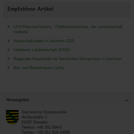
Empfohlene Artikel
LIFE4HamsterSaxony - Feldhamsterschutz, der Landwirtschaft
mitdenkt
Naturschutzarbeit in Sachsen 2025
Infodienst Landwirtschaft 3/2026
Regionale Anlaufstelle für Natürlichen Klimaschutz in Sachsen
Mal- und Bastelmaske Luchs
Service
Herausgeber
Sächsische Staatskanzlei
Archivstraße 1
01097
Dresden
Telefon:
+49 351 564-0
Telefax:
+49 351 564-10999