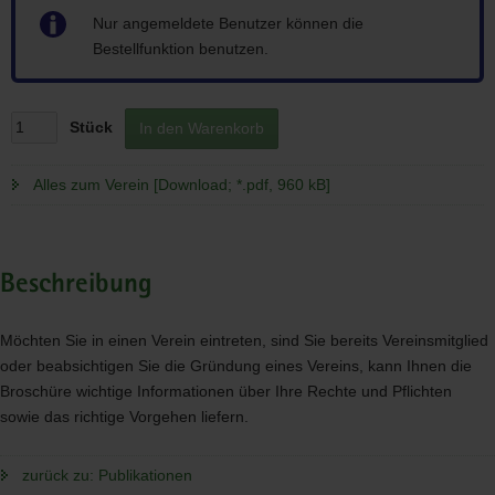
Hinweis
Nur angemeldete Benutzer können die
Bestellfunktion benutzen.
Stück
In den Warenkorb
Alles zum Verein [Download; *.pdf, 960 kB]
Beschreibung
Möchten Sie in einen Verein eintreten, sind Sie bereits Vereinsmitglied
oder beabsichtigen Sie die Gründung eines Vereins, kann Ihnen die
Broschüre wichtige Informationen über Ihre Rechte und Pflichten
sowie das richtige Vorgehen liefern.
zurück zu: Publikationen