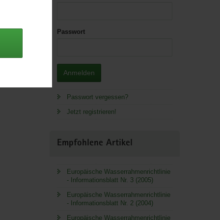
Passwort
 Lager.
tlinie
Anmelden
Passwort vergessen?
Jetzt registrieren!
Empfohlene Artikel
Europäische Wasserrahmenrichtlinie
- Informationsblatt Nr. 3 (2005)
Europäische Wasserrahmenrichtlinie
- Informationsblatt Nr. 2 (2004)
Europäische Wasserrahmenrichtlinie