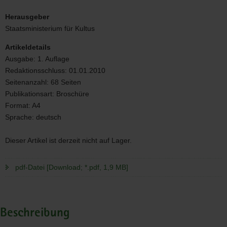
hr_rechnen.jpg
Herausgeber
Staatsministerium für Kultus
Artikeldetails
Ausgabe:
1. Auflage
Redaktionsschluss:
01.01.2010
Seitenanzahl:
68 Seiten
Publikationsart:
Broschüre
Format:
A4
Sprache:
deutsch
Dieser Artikel ist derzeit nicht auf Lager.
pdf-Datei [Download; *.pdf, 1,9 MB]
Beschreibung