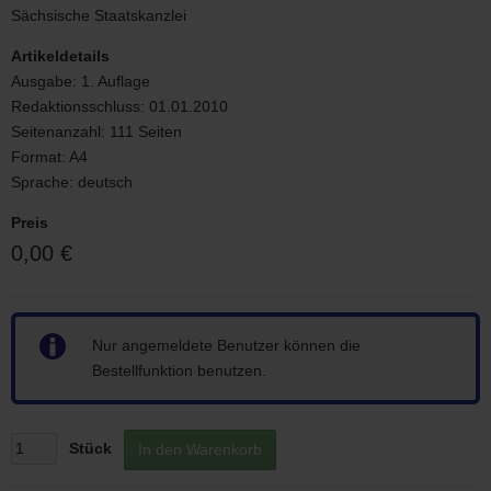
Sächsische Staatskanzlei
Artikeldetails
Ausgabe:
1. Auflage
Redaktionsschluss:
01.01.2010
Seitenanzahl:
111 Seiten
Format:
A4
Sprache:
deutsch
Preis
0,00 €
Hinweis
Nur angemeldete Benutzer können die
Bestellfunktion benutzen.
Stück
In den Warenkorb