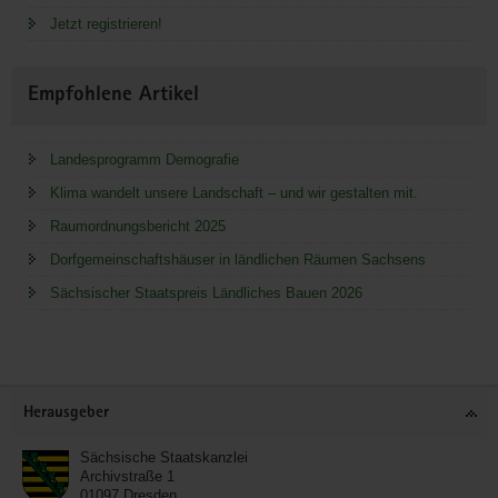
Jetzt registrieren!
Empfohlene Artikel
Landesprogramm Demografie
Klima wandelt unsere Landschaft – und wir gestalten mit.
Raumordnungsbericht 2025
Dorfgemeinschaftshäuser in ländlichen Räumen Sachsens
Sächsischer Staatspreis Ländliches Bauen 2026
Service
Herausgeber
Sächsische Staatskanzlei
Archivstraße 1
01097
Dresden