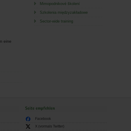
Mimopodnikové školení
Szkolenia międzyzakładowe
Sector-wide training
m eine
Seite empfehlen
Facebook
X (vormals Twitter)