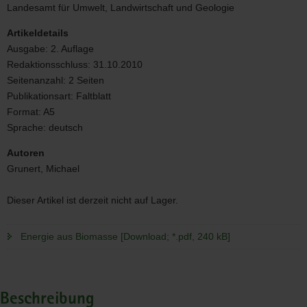
Biomasse
Landesamt für Umwelt, Landwirtschaft und Geologie
Artikeldetails
Ausgabe:
2. Auflage
Redaktionsschluss:
31.10.2010
Seitenanzahl:
2 Seiten
Publikationsart:
Faltblatt
Format:
A5
Sprache:
deutsch
Autoren
Grunert, Michael
Dieser Artikel ist derzeit nicht auf Lager.
Energie aus Biomasse [Download; *.pdf, 240 kB]
Beschreibung