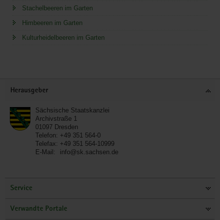
Stachelbeeren im Garten
Himbeeren im Garten
Kulturheidelbeeren im Garten
Service
Herausgeber
Sächsische Staatskanzlei
Archivstraße 1
01097
Dresden
Telefon:
+49 351 564-0
Telefax:
+49 351 564-10999
E-Mail:
info@sk.sachsen.de
Service
Verwandte Portale