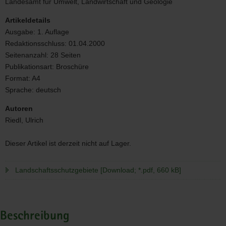
Landesamt für Umwelt, Landwirtschaft und Geologie
Artikeldetails
Ausgabe:
1. Auflage
Redaktionsschluss:
01.04.2000
Seitenanzahl:
28 Seiten
Publikationsart:
Broschüre
Format:
A4
Sprache:
deutsch
Autoren
Riedl, Ulrich
Dieser Artikel ist derzeit nicht auf Lager.
Landschaftsschutzgebiete [Download; *.pdf, 660 kB]
Beschreibung