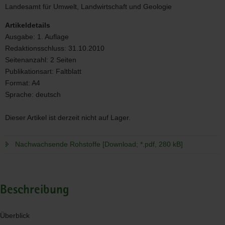
Landesamt für Umwelt, Landwirtschaft und Geologie
Artikeldetails
Ausgabe:
1. Auflage
Redaktionsschluss:
31.10.2010
Seitenanzahl:
2 Seiten
Publikationsart:
Faltblatt
Format:
A4
Sprache:
deutsch
Dieser Artikel ist derzeit nicht auf Lager.
Nachwachsende Rohstoffe [Download; *.pdf, 280 kB]
Beschreibung
Überblick