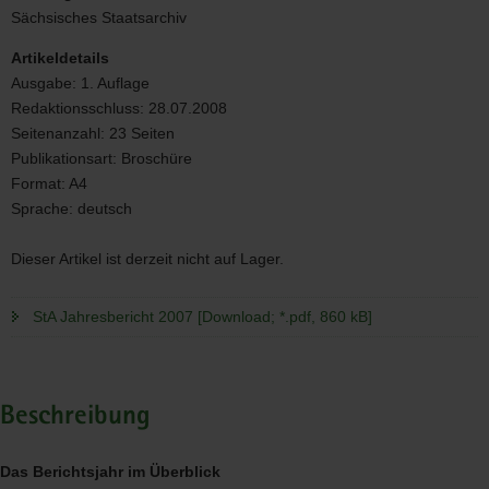
2007
Sächsisches Staatsarchiv
Artikeldetails
Ausgabe:
1. Auflage
Redaktionsschluss:
28.07.2008
Seitenanzahl:
23 Seiten
Publikationsart:
Broschüre
Format:
A4
Sprache:
deutsch
Dieser Artikel ist derzeit nicht auf Lager.
StA Jahresbericht 2007 [Download; *.pdf, 860 kB]
Beschreibung
Das Berichtsjahr im Überblick