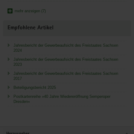
mehr anzeigen (7)
Empfohlene Artikel
Jahresbericht der Gewerbeaufsicht des Freistaates Sachsen
2024
Jahresbericht der Gewerbeaufsicht des Freistaates Sachsen
2023
Jahresbericht der Gewerbeaufsicht des Freistaates Sachsen
2017
Beteiligungsbericht 2025
Postkartenreihe »40 Jahre Wiedereröffnung Semperoper
Dresden«
Service
Herausgeber