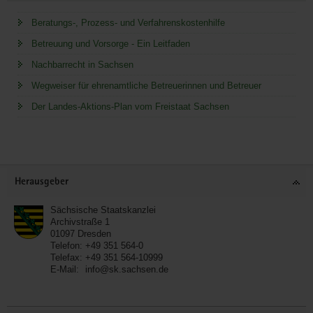
Beratungs-, Prozess- und Verfahrenskostenhilfe
Betreuung und Vorsorge - Ein Leitfaden
Nachbarrecht in Sachsen
Wegweiser für ehrenamtliche Betreuerinnen und Betreuer
Der Landes-Aktions-Plan vom Freistaat Sachsen
Service
Herausgeber
Sächsische Staatskanzlei
Archivstraße 1
01097
Dresden
Telefon:
+49 351 564-0
Telefax:
+49 351 564-10999
E-Mail:
info@sk.sachsen.de