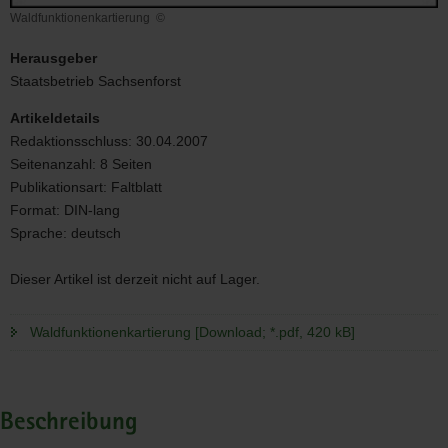
Waldfunktionenkartierung
©
Waldfunktionenkartierung
Herausgeber
Staatsbetrieb Sachsenforst
Artikeldetails
Redaktionsschluss:
30.04.2007
Seitenanzahl:
8 Seiten
Publikationsart:
Faltblatt
Format:
DIN-lang
Sprache:
deutsch
Dieser Artikel ist derzeit nicht auf Lager.
Waldfunktionenkartierung [Download; *.pdf, 420 kB]
Beschreibung