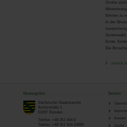
Große züchte
Winterbrau
führten zu 
In der Bros
zusammengef
Sortenwahl,
Ernte, Ernt
Die Broschü
zurück z
Service
Herausgeber
Service
Sächsische Staatskanzlei
Übersic
Archivstraße 1
Impres
01097
Dresden
Kontakt
Telefon:
+49 351 564-0
Telefax:
+49 351 564-10999
Suche