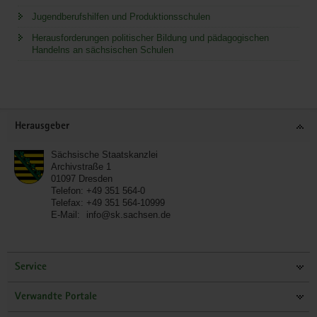
Jugendberufshilfen und Produktionsschulen
Herausforderungen politischer Bildung und pädagogischen
Handelns an sächsischen Schulen
Service
Herausgeber
Sächsische Staatskanzlei
Archivstraße 1
01097
Dresden
Telefon:
+49 351 564-0
Telefax:
+49 351 564-10999
E-Mail:
info@sk.sachsen.de
Service
Verwandte Portale