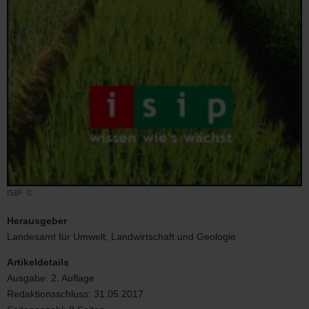
ISIP
©
ISIP
Herausgeber
Landesamt für Umwelt, Landwirtschaft und Geologie
Artikeldetails
Ausgabe:
2. Auflage
Redaktionsschluss:
31.05.2017