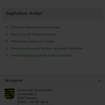
Empfohlene Artikel
Effizienter Wirtschaftsdüngereinsatz
Umsetzung der Düngeverordnung
Wirksamkeit organischer Dünger
Zweikulturnutzung auf leichten, trockenen Standorten
Teilflächendüngung auf trockenen Standorten
Service
Herausgeber
Sächsische Staatskanzlei
Archivstraße 1
01097
Dresden
Telefon:
+49 351 564-0