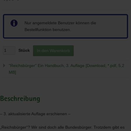
Hinweis
Nur angemeldete Benutzer können die
Bestellfunktion benutzen.
Stück
In den Warenkorb
"Reichsbürger" Ein Handbuch, 3. Auflage [Download; *.pdf, 5,2
MB]
Beschreibung
– 3. aktualisierte Auflage erschienen –
„Reichsbürger“? Wir sind doch alle Bundesbürger. Trotzdem gibt es