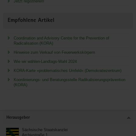
Jetzt registrieren!
Empfohlene Artikel
Coordination and Advisory Centre for the Prevention of
Radicalisation (KORA)
Hinweise zum Verkauf von Feuerwerkskörpern
Wie wir wählen-Landtags-Wahl 2024
KORA-Karte »problematisches Umfeld« (Demokratiezentrum)
Koordinierungs- und Beratungsstelle Radikalisierungsprävention
(KORA)
Service
Herausgeber
Sächsische Staatskanzlei
Archivstraße 1