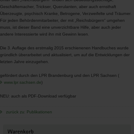
Geschäftemacher, Trickser, Querulanten, aber auch ernsthaft
Überzeugte, psychisch Kranke, Betrogene, Verzweifelte und Träumer.
Für jeden Behördenmitarbeiter, der mit „Reichsbürgern“ umgehen
muss, ist dieser Band eine unverzichtbare Hilfe, aber auch jeder
andere Interessierte wird ihn mit Gewinn lesen.
Die 3. Auflage des erstmalig 2015 erschienenen Handbuches wurde
gründlich überarbeitet und aktualisiert, um auf die Entwicklungen der
letzten Jahre einzugehen.
gefördert durch den
LPR
Brandenburg und den
LPR
Sachsen (
www.lpr.sachsen.de
)
NEU
: auch als
PDF
-Download verfügbar
zurück zu: Publikationen
Weitere
Warenkorb