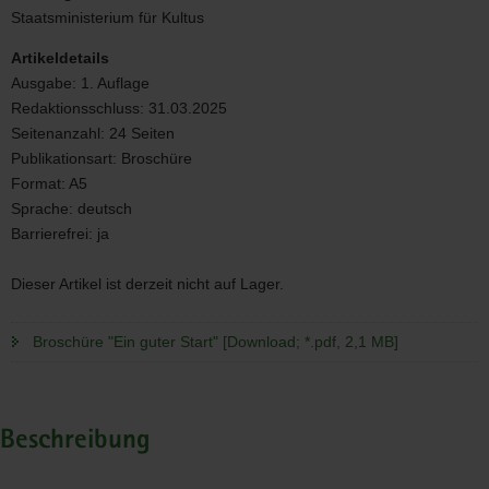
Staatsministerium für Kultus
Artikeldetails
Ausgabe:
1. Auflage
Redaktionsschluss:
31.03.2025
Seitenanzahl:
24 Seiten
Publikationsart:
Broschüre
Format:
A5
Sprache:
deutsch
Barrierefrei:
ja
Dieser Artikel ist derzeit nicht auf Lager.
Broschüre "Ein guter Start" [Download; *.pdf, 2,1 MB]
Beschreibung