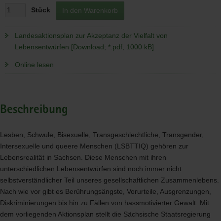
Stück
In den Warenkorb
Landesaktionsplan zur Akzeptanz der Vielfalt von
Lebensentwürfen [Download; *.pdf, 1000 kB]
Online lesen
Beschreibung
Lesben, Schwule, Bisexuelle, Transgeschlechtliche, Transgender,
Intersexuelle und queere Menschen (
LSBTTIQ
) gehören zur
Lebensrealität in Sachsen. Diese Menschen mit ihren
unterschiedlichen Lebensentwürfen sind noch immer nicht
selbstverständlicher Teil unseres gesellschaftlichen Zusammenlebens.
Nach wie vor gibt es Berührungsängste, Vorurteile, Ausgrenzungen,
Diskriminierungen bis hin zu Fällen von hassmotivierter Gewalt. Mit
dem vorliegenden Aktionsplan stellt die Sächsische Staatsregierung