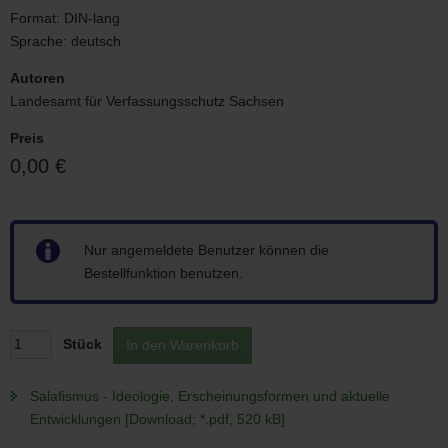
Format:
DIN-lang
Sprache:
deutsch
Autoren
Landesamt für Verfassungsschutz Sachsen
Preis
0,00 €
Hinweis
Nur angemeldete Benutzer können die
Bestellfunktion benutzen.
Stück
In den Warenkorb
Salafismus - Ideologie, Erscheinungsformen und aktuelle
Entwicklungen [Download; *.pdf, 520 kB]