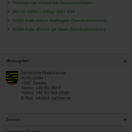
Hinweise zum Verkauf von Feuerwerkskörpern
Wie wir wählen-Landtags-Wahl 2024
KORA-Karte »falsch abgebogen« (Demokratiezentrum)
KORA-Karte »Extrem gut drauf« (Demokratiezentrum)
Service
Herausgeber
Sächsische Staatskanzlei
Archivstraße 1
01097
Dresden
Telefon:
+49 351 564-0
Telefax:
+49 351 564-10999
E-Mail:
info@sk.sachsen.de
Service