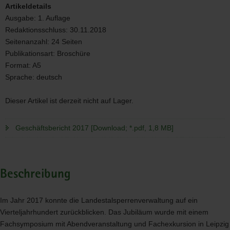
Artikeldetails
Ausgabe:
1. Auflage
Redaktionsschluss:
30.11.2018
Seitenanzahl:
24 Seiten
Publikationsart:
Broschüre
Format:
A5
Sprache:
deutsch
Dieser Artikel ist derzeit nicht auf Lager.
Geschäftsbericht 2017 [Download; *.pdf, 1,8 MB]
Beschreibung
Im Jahr 2017 konnte die Landestalsperrenverwaltung auf ein
Vierteljahrhundert zurückblicken. Das Jubiläum wurde mit einem
Fachsymposium mit Abendveranstaltung und Fachexkursion in Leipzig