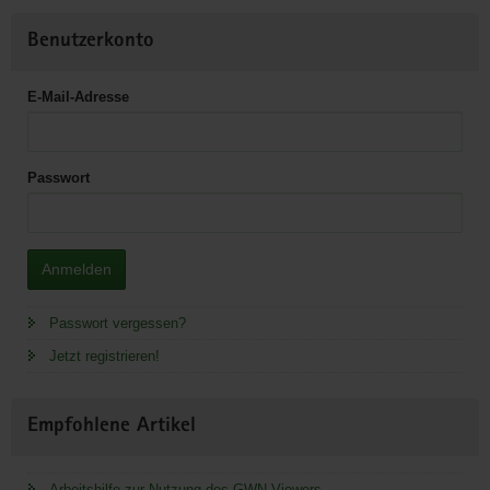
Benutzerkonto
E-Mail-Adresse
Passwort
Anmelden
Passwort vergessen?
Jetzt registrieren!
Empfohlene Artikel
Arbeitshilfe zur Nutzung des GWN Viewers