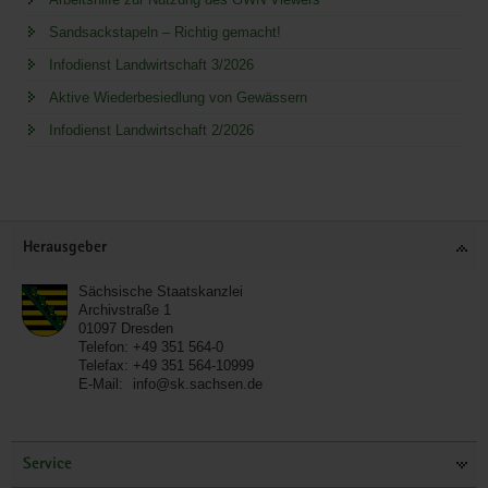
Sandsackstapeln – Richtig gemacht!
Infodienst Landwirtschaft 3/2026
Aktive Wiederbesiedlung von Gewässern
Infodienst Landwirtschaft 2/2026
Service
Herausgeber
Sächsische Staatskanzlei
Archivstraße 1
01097
Dresden
Telefon:
+49 351 564-0
Telefax:
+49 351 564-10999
E-Mail:
info@sk.sachsen.de
Service