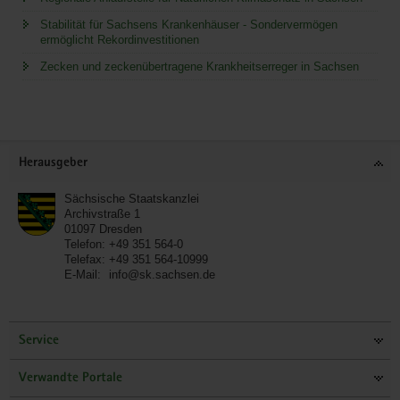
Stabilität für Sachsens Krankenhäuser - Sondervermögen
ermöglicht Rekordinvestitionen
Zecken und zeckenübertragene Krankheitserreger in Sachsen
Service
Herausgeber
Sächsische Staatskanzlei
Archivstraße 1
01097
Dresden
Telefon:
+49 351 564-0
Telefax:
+49 351 564-10999
E-Mail:
info@sk.sachsen.de
Service
Verwandte Portale