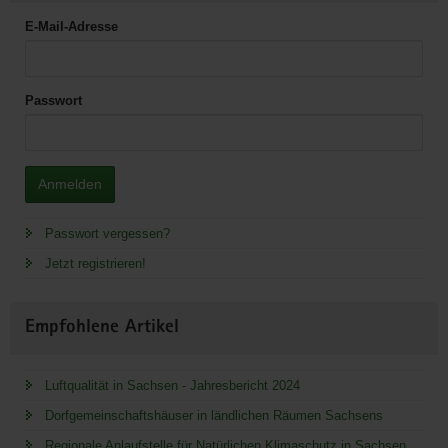
E-Mail-Adresse
Passwort
Anmelden
Passwort vergessen?
Jetzt registrieren!
Empfohlene Artikel
Luftqualität in Sachsen - Jahresbericht 2024
Dorfgemeinschaftshäuser in ländlichen Räumen Sachsens
Regionale Anlaufstelle für Natürlichen Klimaschutz in Sachsen