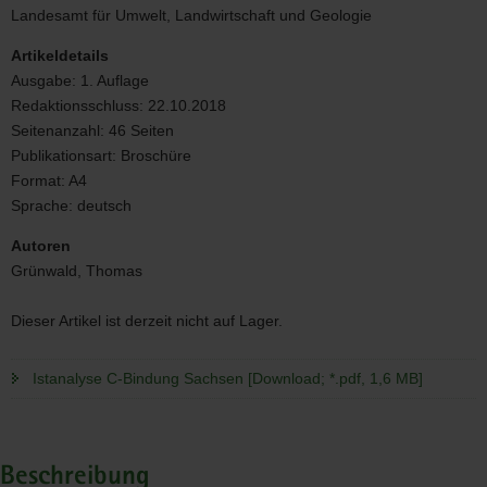
Bindung
Landesamt für Umwelt, Landwirtschaft und Geologie
Sachsen
Artikeldetails
Ausgabe:
1. Auflage
Redaktionsschluss:
22.10.2018
Seitenanzahl:
46 Seiten
Publikationsart:
Broschüre
Format:
A4
Sprache:
deutsch
Autoren
Grünwald, Thomas
Dieser Artikel ist derzeit nicht auf Lager.
Istanalyse C-Bindung Sachsen [Download; *.pdf, 1,6 MB]
Beschreibung