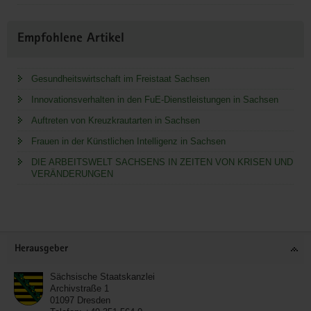
Empfohlene Artikel
Gesundheitswirtschaft im Freistaat Sachsen
Innovationsverhalten in den FuE-Dienstleistungen in Sachsen
Auftreten von Kreuzkrautarten in Sachsen
Frauen in der Künstlichen Intelligenz in Sachsen
DIE ARBEITSWELT SACHSENS IN ZEITEN VON KRISEN UND
VERÄNDERUNGEN
Service
Herausgeber
Sächsische Staatskanzlei
Archivstraße 1
01097
Dresden