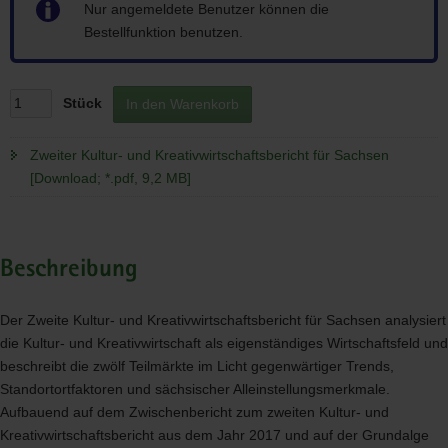
Hinweis
Nur angemeldete Benutzer können die
Bestellfunktion benutzen.
Stück
In den Warenkorb
Zweiter Kultur- und Kreativwirtschaftsbericht für Sachsen
[Download; *.pdf, 9,2 MB]
Beschreibung
Der Zweite Kultur- und Kreativwirtschaftsbericht für Sachsen analysiert
die Kultur- und Kreativwirtschaft als eigenständiges Wirtschaftsfeld und
beschreibt die zwölf Teilmärkte im Licht gegenwärtiger Trends,
Standortortfaktoren und sächsischer Alleinstellungsmerkmale.
Aufbauend auf dem Zwischenbericht zum zweiten Kultur- und
Kreativwirtschaftsbericht aus dem Jahr 2017 und auf der Grundalge