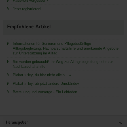
Passwort vergessen?
Jetzt registrieren!
Empfohlene Artikel
Informationen für Senioren und Pflegebedürftige -
Alltagsbegleitung, Nachbarschaftshilfe und anerkannte Angebote
zur Unterstützung im Alltag
Sie werden gebraucht! Ihr Weg zur Alltagsbegleitung oder zur
Nachbarschaftshilfe
Plakat »Hey, du bist nicht allein ...«
Plakat »Hey, ab jetzt andere Umstände«
Betreuung und Vorsorge - Ein Leitfaden
Service
Herausgeber