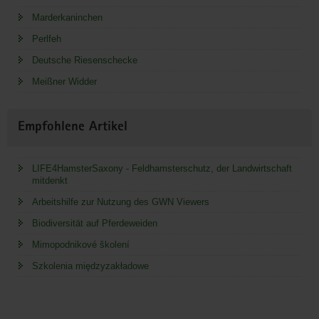
Marderkaninchen
Perlfeh
Deutsche Riesenschecke
Meißner Widder
Empfohlene Artikel
LIFE4HamsterSaxony - Feldhamsterschutz, der Landwirtschaft
mitdenkt
Arbeitshilfe zur Nutzung des GWN Viewers
Biodiversität auf Pferdeweiden
Mimopodnikové školení
Szkolenia międzyzakładowe