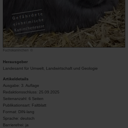
Fuchskaninchen
©
Fuchskaninchen
Herausgeber
Landesamt für Umwelt, Landwirtschaft und Geologie
Artikeldetails
Ausgabe:
3. Auflage
Redaktionsschluss:
25.09.2025
Seitenanzahl:
6 Seiten
Publikationsart:
Faltblatt
Format:
DIN-lang
Sprache:
deutsch
Barrierefrei:
ja