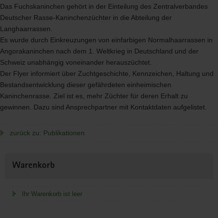
Das Fuchskaninchen gehört in der Einteilung des Zentralverbandes
Deutscher Rasse-Kaninchenzüchter in die Abteilung der
Langhaarrassen.
Es wurde durch Einkreuzungen von einfarbigen Normalhaarrassen in
Angorakaninchen nach dem 1. Weltkrieg in Deutschland und der
Schweiz unabhängig voneinander herauszüchtet.
Der Flyer informiert über Zuchtgeschichte, Kennzeichen, Haltung und
Bestandsentwicklung dieser gefährdeten einheimischen
Kaninchenrasse. Ziel ist es, mehr Züchter für deren Erhalt zu
gewinnen. Dazu sind Ansprechpartner mit Kontaktdaten aufgelistet.
zurück zu: Publikationen
Weitere
Warenkorb
Information
Ihr Warenkorb ist leer