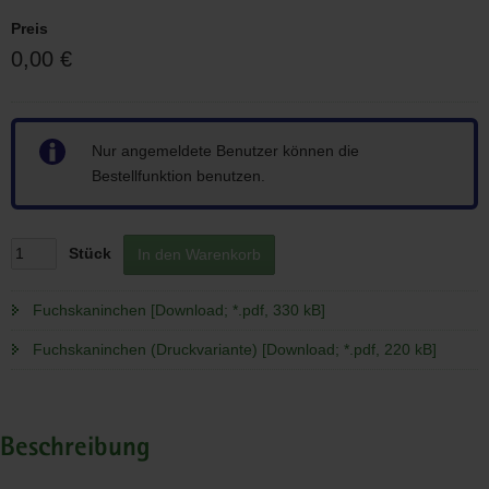
Preis
0,00 €
Hinweis
Nur angemeldete Benutzer können die
Bestellfunktion benutzen.
Stück
In den Warenkorb
Fuchskaninchen [Download; *.pdf, 330 kB]
Fuchskaninchen (Druckvariante) [Download; *.pdf, 220 kB]
Beschreibung