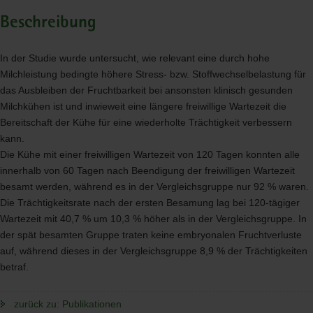
Beschreibung
In der Studie wurde untersucht, wie relevant eine durch hohe
Milchleistung bedingte höhere Stress- bzw. Stoffwechselbelastung für
das Ausbleiben der Fruchtbarkeit bei ansonsten klinisch gesunden
Milchkühen ist und inwieweit eine längere freiwillige Wartezeit die
Bereitschaft der Kühe für eine wiederholte Trächtigkeit verbessern
kann.
Die Kühe mit einer freiwilligen Wartezeit von 120 Tagen konnten alle
innerhalb von 60 Tagen nach Beendigung der freiwilligen Wartezeit
besamt werden, während es in der Vergleichsgruppe nur 92 % waren.
Die Trächtigkeitsrate nach der ersten Besamung lag bei 120-tägiger
Wartezeit mit 40,7 % um 10,3 % höher als in der Vergleichsgruppe. In
der spät besamten Gruppe traten keine embryonalen Fruchtverluste
auf, während dieses in der Vergleichsgruppe 8,9 % der Trächtigkeiten
betraf.
zurück zu: Publikationen