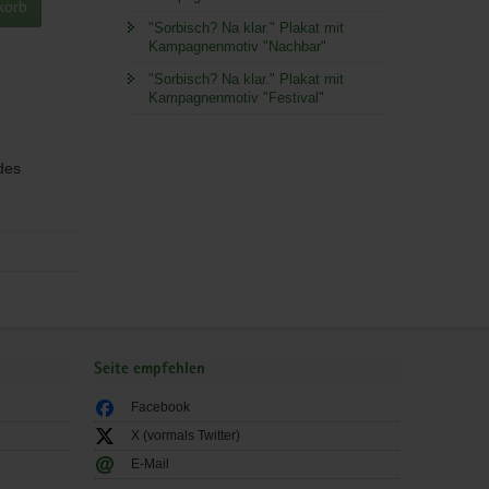
korb
"Sorbisch? Na klar." Plakat mit
Kampagnenmotiv "Nachbar"
"Sorbisch? Na klar." Plakat mit
Kampagnenmotiv "Festival"
des
Seite empfehlen
Facebook
X (vormals Twitter)
E-Mail