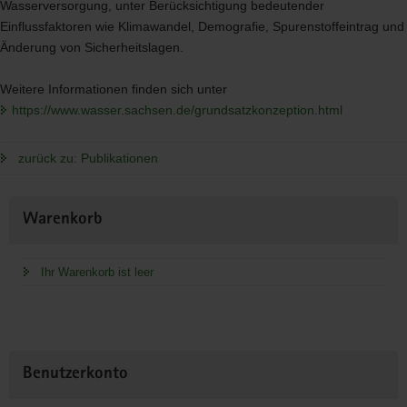
Wasserversorgung, unter Berücksichtigung bedeutender
Einflussfaktoren wie Klimawandel, Demografie, Spurenstoffeintrag und
Änderung von Sicherheitslagen.
Weitere Informationen finden sich unter
https://www.wasser.sachsen.de/grundsatzkonzeption.html
zurück zu: Publikationen
Weitere
Warenkorb
Information
Ihr Warenkorb ist leer
Benutzerkonto