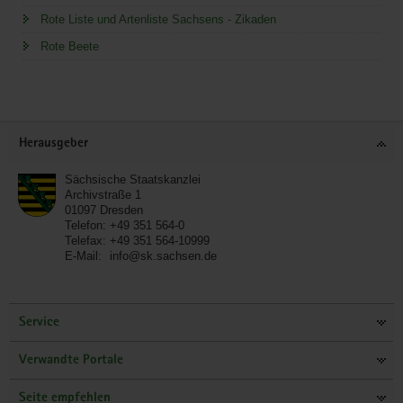
Rote Liste und Artenliste Sachsens - Zikaden
Rote Beete
Service
Herausgeber
Sächsische Staatskanzlei
Archivstraße 1
01097
Dresden
Telefon:
+49 351 564-0
Telefax:
+49 351 564-10999
E-Mail:
info@sk.sachsen.de
Service
Verwandte Portale
Seite empfehlen