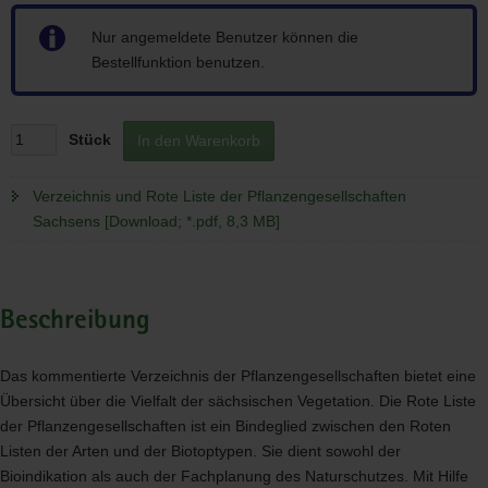
Hinweis
Nur angemeldete Benutzer können die
Bestellfunktion benutzen.
Stück
In den Warenkorb
Verzeichnis und Rote Liste der Pflanzengesellschaften
Sachsens [Download; *.pdf, 8,3 MB]
Beschreibung
Das kommentierte Verzeichnis der Pflanzengesellschaften bietet eine
Übersicht über die Vielfalt der sächsischen Vegetation. Die Rote Liste
der Pflanzengesellschaften ist ein Bindeglied zwischen den Roten
Listen der Arten und der Biotoptypen. Sie dient sowohl der
Bioindikation als auch der Fachplanung des Naturschutzes. Mit Hilfe