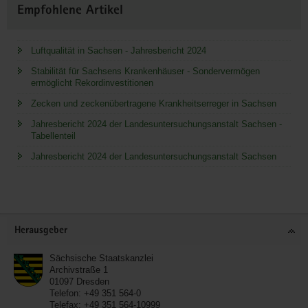
Empfohlene Artikel
Luftqualität in Sachsen - Jahresbericht 2024
Stabilität für Sachsens Krankenhäuser - Sondervermögen
ermöglicht Rekordinvestitionen
Zecken und zeckenübertragene Krankheitserreger in Sachsen
Jahresbericht 2024 der Landesuntersuchungsanstalt Sachsen -
Tabellenteil
Jahresbericht 2024 der Landesuntersuchungsanstalt Sachsen
Service
Herausgeber
Sächsische Staatskanzlei
Archivstraße 1
01097
Dresden
Telefon:
+49 351 564-0
Telefax:
+49 351 564-10999