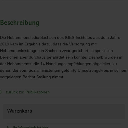
Beschreibung
Die Hebammenstudie Sachsen des
IGES
-Institutes aus dem Jahre
2019 kam im Ergebnis dazu, dass die Versorgung mit
Hebammenleistungen in Sachsen zwar gesichert, in speziellen
Bereichen aber durchaus gefährdet sein könnte. Deshalb wurden in
der Hebammenstudie 14 Handlungsempfehlungen abgeleitet, zu
denen der vom Sozialministerium geführte Umsetzungskreis in seinem
vorgelegten Bericht Stellung nimmt.
zurück zu: Publikationen
Weitere
Warenkorb
Information
Ihr Warenkorb ist leer