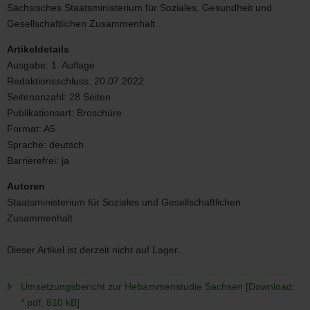
Hebammenstudie
Sächsisches Staatsministerium für Soziales, Gesundheit und
Sachsen
Gesellschaftlichen Zusammenhalt
Artikeldetails
Ausgabe:
1. Auflage
Redaktionsschluss:
20.07.2022
Seitenanzahl:
28 Seiten
Publikationsart:
Broschüre
Format:
A5
Sprache:
deutsch
Barrierefrei:
ja
Autoren
Staatsministerium für Soziales und Gesellschaftlichen
Zusammenhalt
Dieser Artikel ist derzeit nicht auf Lager.
Umsetzungsbericht zur Hebammenstudie Sachsen [Download;
*.pdf, 810 kB]