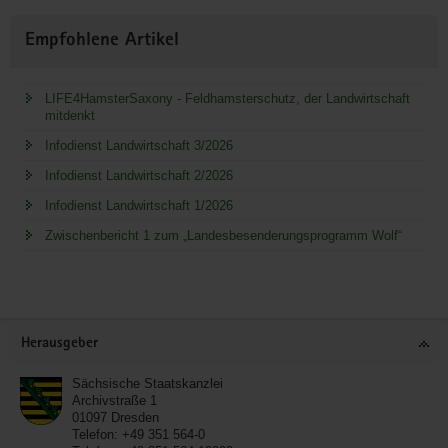
Empfohlene Artikel
LIFE4HamsterSaxony - Feldhamsterschutz, der Landwirtschaft
mitdenkt
Infodienst Landwirtschaft 3/2026
Infodienst Landwirtschaft 2/2026
Infodienst Landwirtschaft 1/2026
Zwischenbericht 1 zum „Landesbesenderungsprogramm Wolf“
Service
Herausgeber
Sächsische Staatskanzlei
Archivstraße 1
01097
Dresden
Telefon:
+49 351 564-0