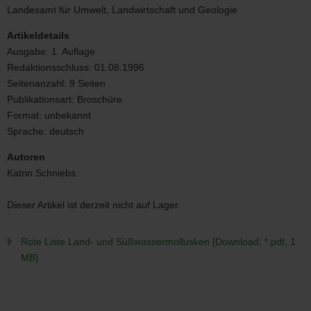
Land-
Landesamt für Umwelt, Landwirtschaft und Geologie
und
Süßwassermollusken
Artikeldetails
Ausgabe:
1. Auflage
Redaktionsschluss:
01.08.1996
Seitenanzahl:
9 Seiten
Publikationsart:
Broschüre
Format:
unbekannt
Sprache:
deutsch
Autoren
Katrin Schniebs
Dieser Artikel ist derzeit nicht auf Lager.
Rote Liste Land- und Süßwassermollusken [Download; *.pdf, 1
MB]