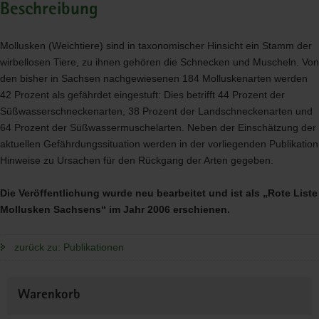
Beschreibung
Mollusken (Weichtiere) sind in taxonomischer Hinsicht ein Stamm der
wirbellosen Tiere, zu ihnen gehören die Schnecken und Muscheln. Von
den bisher in Sachsen nachgewiesenen 184 Molluskenarten werden
42 Prozent als gefährdet eingestuft: Dies betrifft 44 Prozent der
Süßwasserschneckenarten, 38 Prozent der Landschneckenarten und
64 Prozent der Süßwassermuschelarten. Neben der Einschätzung der
aktuellen Gefährdungssituation werden in der vorliegenden Publikation
Hinweise zu Ursachen für den Rückgang der Arten gegeben.
Die Veröffentlichung wurde neu bearbeitet und ist als „Rote Liste
Mollusken Sachsens“ im Jahr 2006 erschienen.
zurück zu: Publikationen
Weitere
Warenkorb
Information