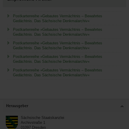
Postkartenreihe »Gebautes Vermächtnis – Bewahrtes
Gedächtnis. Das Sächsische Denkmalarchiv«
Postkartenreihe »Gebautes Vermächtnis – Bewahrtes
Gedächtnis. Das Sächsische Denkmalarchiv«
Postkartenreihe »Gebautes Vermächtnis – Bewahrtes
Gedächtnis. Das Sächsische Denkmalarchiv«
Postkartenreihe »Gebautes Vermächtnis – Bewahrtes
Gedächtnis. Das Sächsische Denkmalarchiv«
Postkartenreihe »Gebautes Vermächtnis – Bewahrtes
Gedächtnis. Das Sächsische Denkmalarchiv«
Service
Herausgeber
Sächsische Staatskanzlei
Archivstraße 1
01097
Dresden