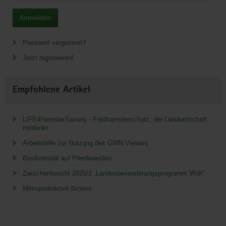
Anmelden
Passwort vergessen?
Jetzt registrieren!
Empfohlene Artikel
LIFE4HamsterSaxony - Feldhamsterschutz, der Landwirtschaft
mitdenkt
Arbeitshilfe zur Nutzung des GWN Viewers
Biodiversität auf Pferdeweiden
Zwischenbericht 2025/2 „Landesbesenderungsprogramm Wolf“
Mimopodnikové školení