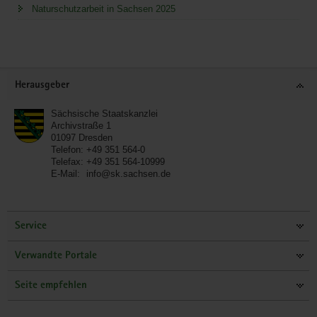
Naturschutzarbeit in Sachsen 2025
Service
Herausgeber
Sächsische Staatskanzlei
Archivstraße 1
01097
Dresden
Telefon:
+49 351 564-0
Telefax:
+49 351 564-10999
E-Mail:
info@sk.sachsen.de
Service
Verwandte Portale
Seite empfehlen