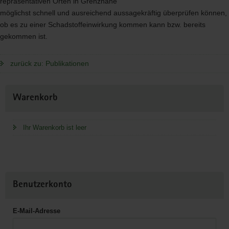
repräsentativen Orten in Grenznähe
möglichst schnell und ausreichend aussagekräftig überprüfen können,
ob es zu einer Schadstoffeinwirkung kommen kann bzw. bereits
gekommen ist.
zurück zu: Publikationen
Weitere
Warenkorb
Information
Ihr Warenkorb ist leer
Benutzerkonto
E-Mail-Adresse