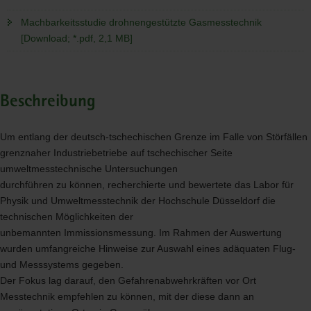
Machbarkeitsstudie drohnengestützte Gasmesstechnik
[Download; *.pdf, 2,1 MB]
Beschreibung
Um entlang der deutsch-tschechischen Grenze im Falle von Störfällen
grenznaher Industriebetriebe auf tschechischer Seite
umweltmesstechnische Untersuchungen
durchführen zu können, recherchierte und bewertete das Labor für
Physik und Umweltmesstechnik der Hochschule Düsseldorf die
technischen Möglichkeiten der
unbemannten Immissionsmessung. Im Rahmen der Auswertung
wurden umfangreiche Hinweise zur Auswahl eines adäquaten Flug-
und Messsystems gegeben.
Der Fokus lag darauf, den Gefahrenabwehrkräften vor Ort
Messtechnik empfehlen zu können, mit der diese dann an