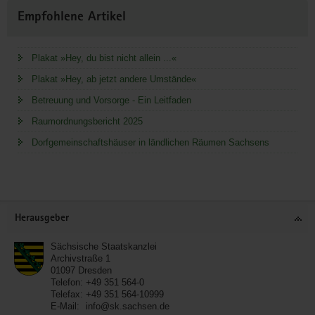
Empfohlene Artikel
Plakat »Hey, du bist nicht allein ...«
Plakat »Hey, ab jetzt andere Umstände«
Betreuung und Vorsorge - Ein Leitfaden
Raumordnungsbericht 2025
Dorfgemeinschaftshäuser in ländlichen Räumen Sachsens
Service
Herausgeber
Sächsische Staatskanzlei
Archivstraße 1
01097
Dresden
Telefon:
+49 351 564-0
Telefax:
+49 351 564-10999
E-Mail:
info@sk.sachsen.de