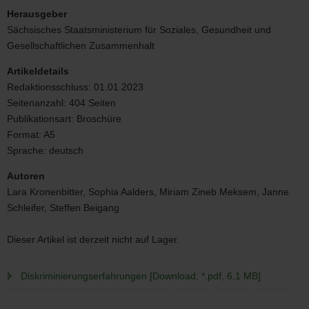
Herausgeber
Sächsisches Staatsministerium für Soziales, Gesundheit und
Gesellschaftlichen Zusammenhalt
Artikeldetails
Redaktionsschluss:
01.01.2023
Seitenanzahl:
404 Seiten
Publikationsart:
Broschüre
Format:
A5
Sprache:
deutsch
Autoren
Lara Kronenbitter, Sophia Aalders, Miriam Zineb Meksem, Janne
Schleifer, Steffen Beigang
Dieser Artikel ist derzeit nicht auf Lager.
Diskriminierungserfahrungen [Download; *.pdf, 6,1 MB]