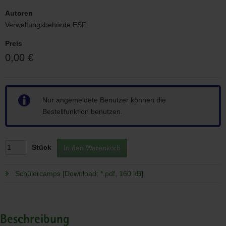
Autoren
Verwaltungsbehörde ESF
Preis
0,00 €
Hinweis
Nur angemeldete Benutzer können die
Bestellfunktion benutzen.
Stück
In den Warenkorb
Schülercamps [Download; *.pdf, 160 kB]
Beschreibung