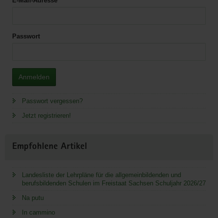
E-Mail-Adresse
Passwort
Anmelden
Passwort vergessen?
Jetzt registrieren!
Empfohlene Artikel
Landesliste der Lehrpläne für die allgemeinbildenden und
berufsbildenden Schulen im Freistaat Sachsen Schuljahr 2026/27
Na putu
In cammino