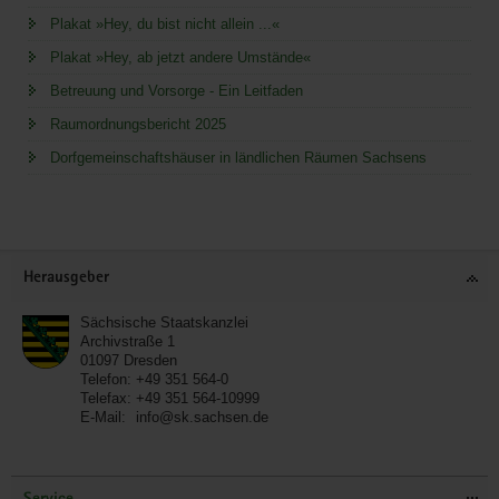
Plakat »Hey, du bist nicht allein ...«
Plakat »Hey, ab jetzt andere Umstände«
Betreuung und Vorsorge - Ein Leitfaden
Raumordnungsbericht 2025
Dorfgemeinschaftshäuser in ländlichen Räumen Sachsens
Service
Herausgeber
Sächsische Staatskanzlei
Archivstraße 1
01097
Dresden
Telefon:
+49 351 564-0
Telefax:
+49 351 564-10999
E-Mail:
info@sk.sachsen.de