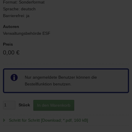
Format:
Sonderformat
Sprache:
deutsch
Barrierefrei:
ja
Autoren
Verwaltungsbehörde ESF
Preis
0,00 €
Hinweis
Nur angemeldete Benutzer können die
Bestellfunktion benutzen.
Stück
In den Warenkorb
Schritt für Schritt [Download; *.pdf, 160 kB]