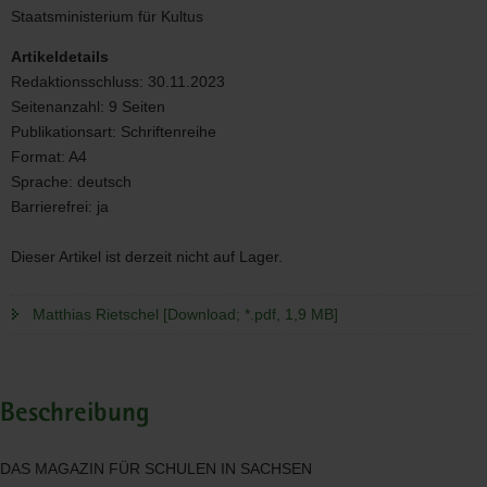
Staatsministerium für Kultus
Artikeldetails
Redaktionsschluss:
30.11.2023
Seitenanzahl:
9 Seiten
Publikationsart:
Schriftenreihe
Format:
A4
Sprache:
deutsch
Barrierefrei:
ja
Dieser Artikel ist derzeit nicht auf Lager.
Matthias Rietschel [Download; *.pdf, 1,9 MB]
Beschreibung
DAS
MAGAZIN
FÜR
SCHULEN
IN
SACHSEN