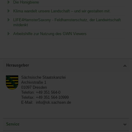
Die Honigbiene
Klima wandelt unsere Landschaft – und wir gestalten mit.
LIFE4HamsterSaxony - Feldhamsterschutz, der Landwirtschaft
mitdenkt
Arbeitshilfe zur Nutzung des GWN Viewers
Service
Herausgeber
Sächsische Staatskanzlei
Archivstraße 1
01097
Dresden
Telefon:
+49 351 564-0
Telefax:
+49 351 564-10999
E-Mail:
info@sk.sachsen.de
Service