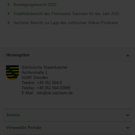
Beteiligungsbericht 2025
Stabilitätsbericht des Freistaates Sachsen für das Jahr 2025
Sechster Bericht zur Lage des sorbischen Volkes Postkarte
Service
Herausgeber
Sächsische Staatskanzlei
Archivstraße 1
01097
Dresden
Telefon:
+49 351 564-0
Telefax:
+49 351 564-10999
E-Mail:
info@sk.sachsen.de
Service
Verwandte Portale