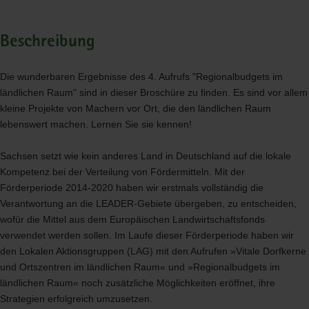
Beschreibung
Die wunderbaren Ergebnisse des 4. Aufrufs "Regionalbudgets im
ländlichen Raum" sind in dieser Broschüre zu finden. Es sind vor allem
kleine Projekte von Machern vor Ort, die den ländlichen Raum
lebenswert machen. Lernen Sie sie kennen!
Sachsen setzt wie kein anderes Land in Deutschland auf die lokale
Kompetenz bei der Verteilung von Fördermitteln. Mit der
Förderperiode 2014-2020 haben wir erstmals vollständig die
Verantwortung an die
LEADER
-Gebiete übergeben, zu entscheiden,
wofür die Mittel aus dem Europäischen Landwirtschaftsfonds
verwendet werden sollen. Im Laufe dieser Förderperiode haben wir
den Lokalen Aktionsgruppen (
LAG
) mit den Aufrufen »Vitale Dorfkerne
und Ortszentren im ländlichen Raum« und »Regionalbudgets im
ländlichen Raum« noch zusätzliche Möglichkeiten eröffnet, ihre
Strategien erfolgreich umzusetzen.