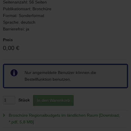
Seitenanzahl:
56 Seiten
Publikationsart:
Broschüre
Format:
Sonderformat
Sprache:
deutsch
Barrierefrei:
ja
Preis
0,00 €
Hinweis
Nur angemeldete Benutzer können die
Bestellfunktion benutzen.
Stück
In den Warenkorb
Broschüre Regionalbudgets im ländlichen Raum [Download;
*.pdf, 5,8 MB]