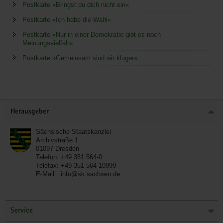
Postkarte »Bringst du dich nicht ein«
Postkarte »Ich habe die Wahl«
Postkarte »Nur in einer Demokratie gibt es noch
Meinungsvielfalt«
Postkarte »Gemeinsam sind wir klüger«
Service
Herausgeber
Sächsische Staatskanzlei
Archivstraße 1
01097
Dresden
Telefon:
+49 351 564-0
Telefax:
+49 351 564-10999
E-Mail:
info@sk.sachsen.de
Service