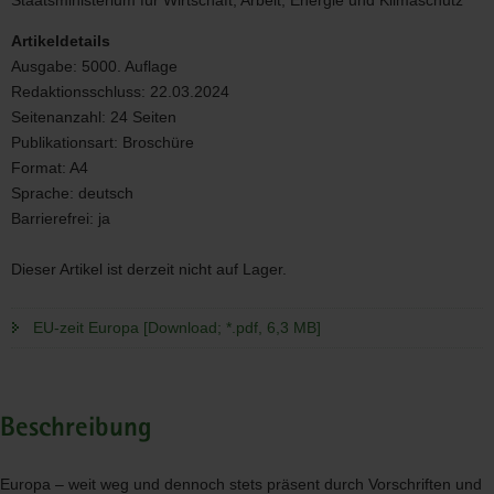
Staatsministerium für Wirtschaft, Arbeit, Energie und Klimaschutz
Artikeldetails
Ausgabe:
5000. Auflage
Redaktionsschluss:
22.03.2024
Seitenanzahl:
24 Seiten
Publikationsart:
Broschüre
Format:
A4
Sprache:
deutsch
Barrierefrei:
ja
Dieser Artikel ist derzeit nicht auf Lager.
EU-zeit Europa [Download; *.pdf, 6,3 MB]
Beschreibung
Europa – weit weg und dennoch stets präsent durch Vorschriften und